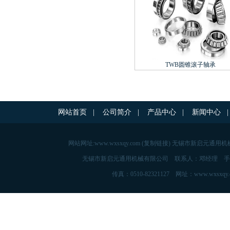
TWB圆锥滚子轴承
网站首页
|
公司简介
|
产品中心
|
新闻中心
|
网站网址:
www.wxsxqy.com
(
复制链接
) 无锡市新启元通用机
无锡市新启元通用机械有限公司 联系人：邓经理 手机：139515760
传真：0510-82321127 网址：www.w